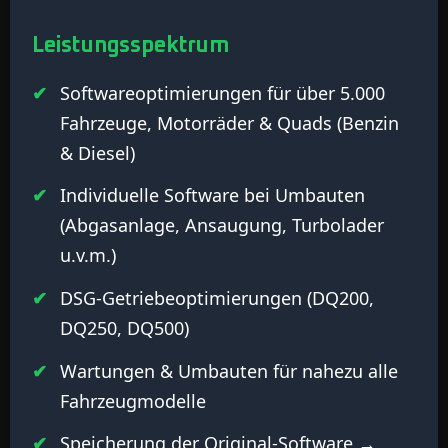
Leistungsspektrum
Softwareoptimierungen für über 5.000
Fahrzeuge, Motorräder & Quads (Benzin
& Diesel)
Individuelle Software bei Umbauten
(Abgasanlage, Ansaugung, Turbolader
u.v.m.)
DSG-Getriebeoptimierungen (DQ200,
DQ250, DQ500)
Wartungen & Umbauten für nahezu alle
Fahrzeugmodelle
Speicherung der Original-Software →