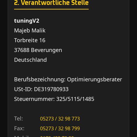
2. Verantwortliche Stelle
tuningV2
Majeb Malik
Torbreite 16
37688 Beverungen
Deutschland
Berufsbezeichnung: Optimierungsberater
USt-ID: DE319780933
Steuernummer: 325/5115/1485
Tel:
05273 / 32 98 773
Fax:
05273 / 32 98 799