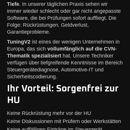
Tiefe
. In unserer täglichen Praxis sehen wir
immer wieder schlecht oder gar nicht angepasste
Software, die bei Prüfungen sofort auffliegt. Die
Folge: Rückrüstungen, Geldverlust,
Garantieprobleme.
TuningV2
ist eines der wenigen Unternehmen in
Europa, das sich
vollumfänglich auf die CVN-
Thematik spezialisiert
hat. Unsere Techniker
verfügen über tiefgreifende Kenntnisse im Bereich
Steuergerätediagnose, Automotive-IT und
Sicherheitscodierung.
Ihr Vorteil: Sorgenfrei zur
HU
Keine Rückrüstung mehr vor der HU
Keine Diskussionen mit Prüfern oder Werkstätten
Keine auffälligen Einträge im Steuergerät