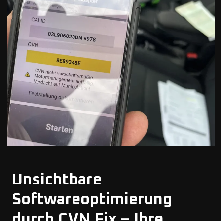
Unsichtbare
Softwareoptimierung
durch CVN Fix – Ihre