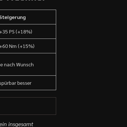
Steigerung
+35 PS (+18%)
+60 Nm (+15%)
je nach Wunsch
spürbar besser
 ein insgesamt