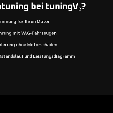
uning bei tuningV₂?
timmung für Ihren Motor
ahrung mit VAG-Fahrzeugen
ierung ohne Motorschäden
üfstandslauf und Leistungsdiagramm