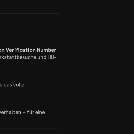
on Verification Number
Werkstattbesuche und HU-
 das volle
erhalten – für eine