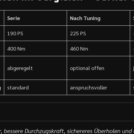
Serie
Nach Tuning
190 PS
225 PS
400 Nm
460 Nm
abgeregelt
optional offen
g
standard
anspruchsvoller
, bessere Durchzugskraft, sichereres Überholen und