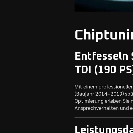
Chiptuni
Entfesseln S
TDI (190 PS
Mit einem professionelle
(Baujahr 2014–2019) spü
Optimierung erleben Sie 
Ansprechverhalten und ei
Leistungsda