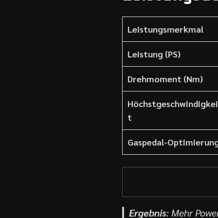
Leistungsmerkmal
Leistung (PS)
Drehmoment (Nm)
Höchstgeschwindigkei
t
Gaspedal-Optimierun
Ergebnis
: Mehr Power