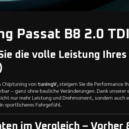
ng Passat B8 2.0 TD
ie die volle Leistung Ihres
)
n Chiptuning von
tuningV₂
steigern Sie die Performance I
rbar – ganz ohne bauliche Veränderungen. Dank unserer 
nicht nur mehr Leistung und Drehmoment, sondern auch ei
n sportlicheres Fahrgefühl.
ten im Vergleich – Vorher