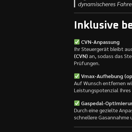
dynamischeres Fahrer
Inklusive b
CVN-Anpassung
Ihr Steuergerät bleibt a
(CVN)
an, sodass das Ste
Prüfungen.
Vmax-Aufhebung (op
Auf Wunsch entfernen wir
Leistungspotenzial Ihres
Gaspedal-Optimieru
Durch eine gezielte Anpa
schnellere Gasannahme un