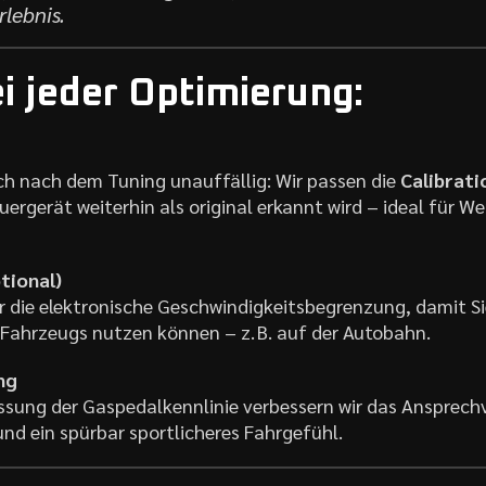
lebnis.
ei jeder Optimierung:
uch nach dem Tuning unauffällig: Wir passen die
Calibrati
uergerät weiterhin als original erkannt wird – ideal für 
tional)
 die elektronische Geschwindigkeitsbegrenzung, damit Sie
 Fahrzeugs nutzen können – z. B. auf der Autobahn.
ng
ssung der Gaspedalkennlinie verbessern wir das Ansprechv
d ein spürbar sportlicheres Fahrgefühl.