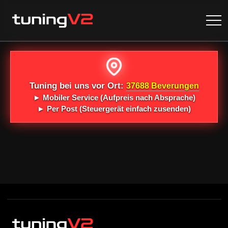
Tuning bei uns vor Ort:
37688 Beverungen
►
Mobiler Service
(Aufpreis nach Absprache)
►
Per Post
(Steuergerät einfach zusenden)