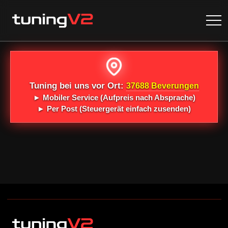
Tuning bei uns vor Ort:
37688 Beverungen
►
Mobiler Service
(Aufpreis nach Absprache)
►
Per Post
(Steuergerät einfach zusenden)