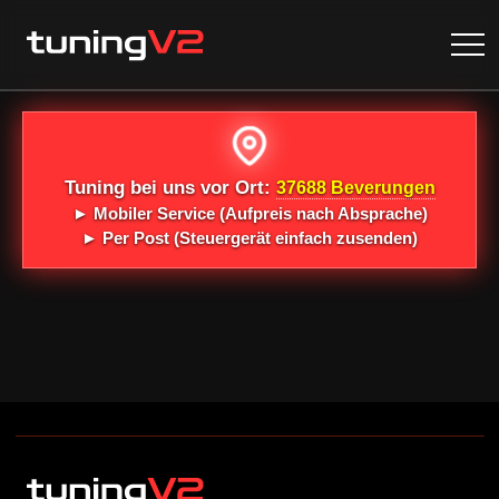
Tuning bei uns vor Ort:
37688 Beverungen
►
Mobiler Service
(Aufpreis nach Absprache)
►
Per Post
(Steuergerät einfach zusenden)