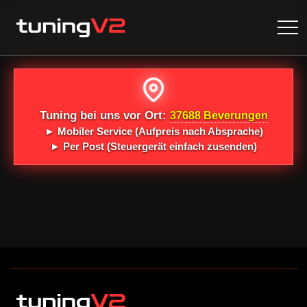
Tuning bei uns vor Ort:
37688 Beverungen
►
Mobiler Service
(Aufpreis nach Absprache)
►
Per Post
(Steuergerät einfach zusenden)