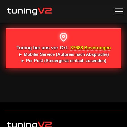
Tuning bei uns vor Ort:
37688 Beverungen
►
Mobiler Service
(Aufpreis nach Absprache)
►
Per Post
(Steuergerät einfach zusenden)