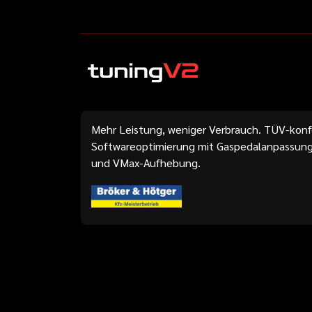
Mehr Leistung, weniger Verbrauch. TÜV-kon
Softwareoptimierung mit Gaspedalanpassung
und VMax-Aufhebung.