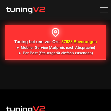
Tuning bei uns vor Ort:
37688 Beverungen
►
Mobiler Service
(Aufpreis nach Absprache)
►
Per Post
(Steuergerät einfach zusenden)