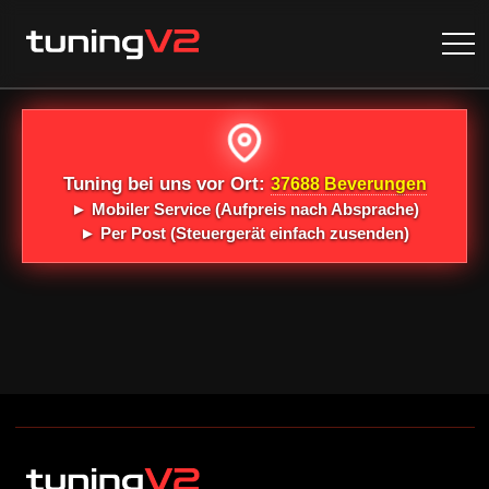
Tuning bei uns vor Ort:
37688 Beverungen
►
Mobiler Service
(Aufpreis nach Absprache)
►
Per Post
(Steuergerät einfach zusenden)