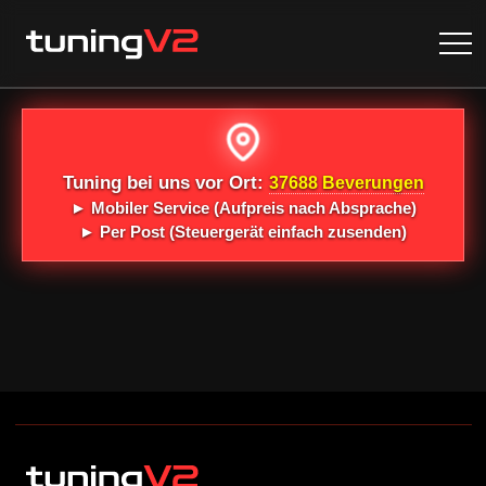
Tuning bei uns vor Ort:
37688 Beverungen
►
Mobiler Service
(Aufpreis nach Absprache)
►
Per Post
(Steuergerät einfach zusenden)