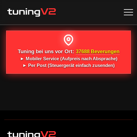
Tuning bei uns vor Ort:
37688 Beverungen
►
Mobiler Service
(Aufpreis nach Absprache)
►
Per Post
(Steuergerät einfach zusenden)