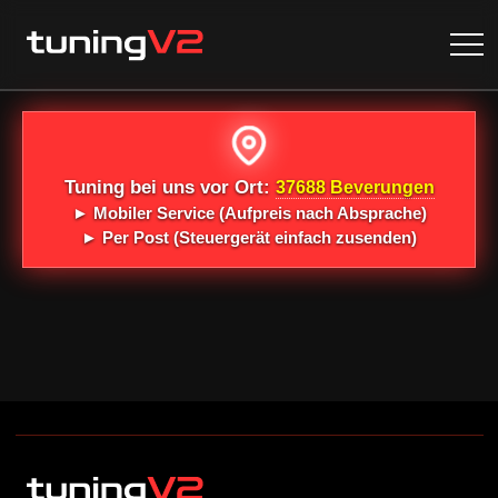
Tuning bei uns vor Ort:
37688 Beverungen
►
Mobiler Service
(Aufpreis nach Absprache)
►
Per Post
(Steuergerät einfach zusenden)