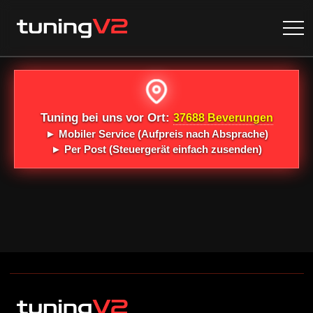
Tuning bei uns vor Ort:
37688 Beverungen
►
Mobiler Service
(Aufpreis nach Absprache)
►
Per Post
(Steuergerät einfach zusenden)