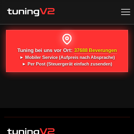
Tuning bei uns vor Ort:
37688 Beverungen
►
Mobiler Service
(Aufpreis nach Absprache)
►
Per Post
(Steuergerät einfach zusenden)