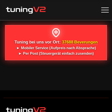
Tuning bei uns vor Ort:
37688 Beverungen
►
Mobiler Service
(Aufpreis nach Absprache)
►
Per Post
(Steuergerät einfach zusenden)