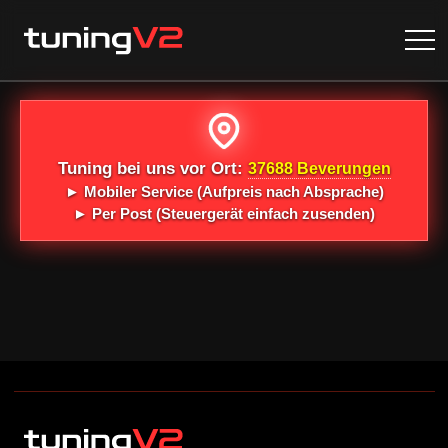
Tuning bei uns vor Ort:
37688 Beverungen
►
Mobiler Service
(Aufpreis nach Absprache)
►
Per Post
(Steuergerät einfach zusenden)