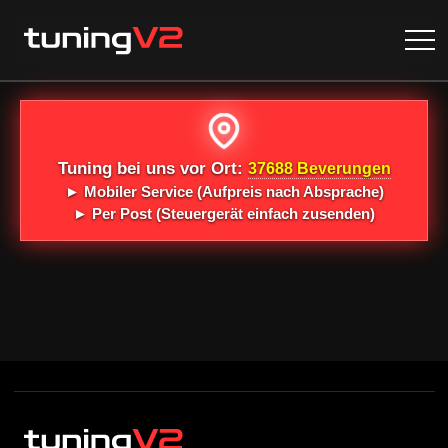
Tuning bei uns vor Ort:
37688 Beverungen
►
Mobiler Service
(Aufpreis nach Absprache)
►
Per Post
(Steuergerät einfach zusenden)