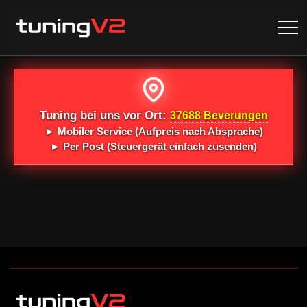
Tuning bei uns vor Ort:
37688 Beverungen
►
Mobiler Service
(Aufpreis nach Absprache)
►
Per Post
(Steuergerät einfach zusenden)