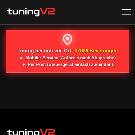
Tuning bei uns vor Ort:
37688 Beverungen
►
Mobiler Service
(Aufpreis nach Absprache)
►
Per Post
(Steuergerät einfach zusenden)