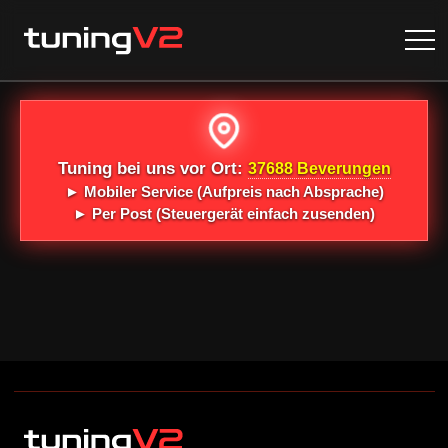
Tuning bei uns vor Ort:
37688 Beverungen
►
Mobiler Service
(Aufpreis nach Absprache)
►
Per Post
(Steuergerät einfach zusenden)