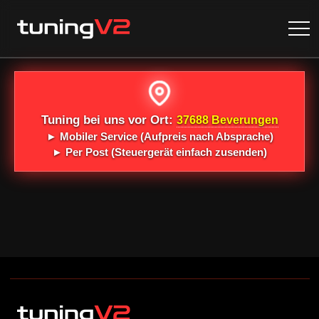
Tuning bei uns vor Ort:
37688 Beverungen
►
Mobiler Service
(Aufpreis nach Absprache)
►
Per Post
(Steuergerät einfach zusenden)