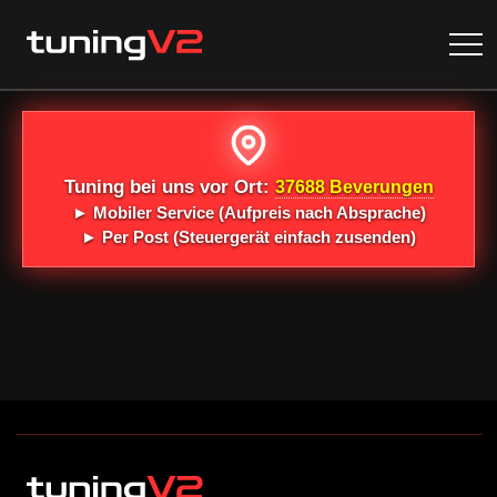
Tuning bei uns vor Ort:
37688 Beverungen
►
Mobiler Service
(Aufpreis nach Absprache)
►
Per Post
(Steuergerät einfach zusenden)