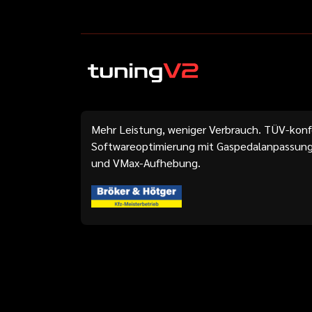
Mehr Leistung, weniger Verbrauch. TÜV-kon
Softwareoptimierung mit Gaspedalanpassung
und VMax-Aufhebung.