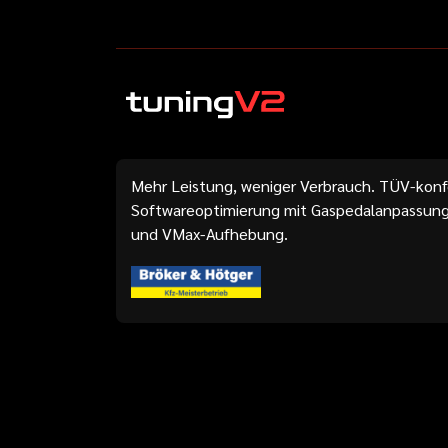
Mehr Leistung, weniger Verbrauch. TÜV-kon
Softwareoptimierung mit Gaspedalanpassung
und VMax-Aufhebung.