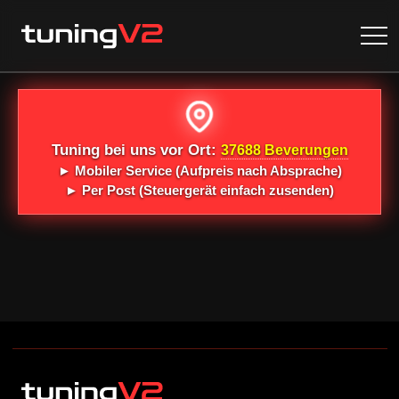
Tuning bei uns vor Ort:
37688 Beverungen
►
Mobiler Service
(Aufpreis nach Absprache)
►
Per Post
(Steuergerät einfach zusenden)