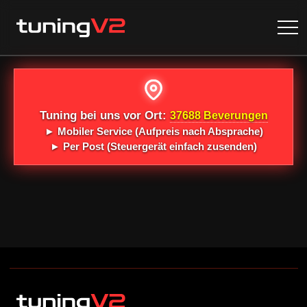
Tuning bei uns vor Ort:
37688 Beverungen
►
Mobiler Service
(Aufpreis nach Absprache)
►
Per Post
(Steuergerät einfach zusenden)