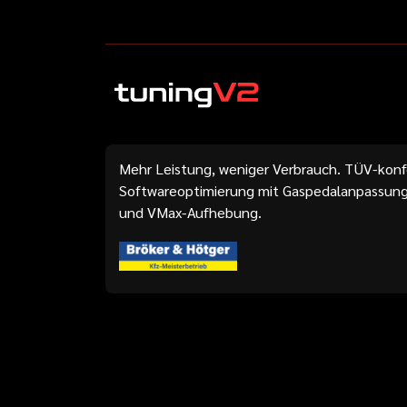
Mehr Leistung, weniger Verbrauch. TÜV-kon
Softwareoptimierung mit Gaspedalanpassung
und VMax-Aufhebung.