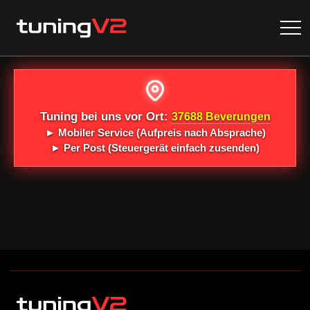
Tuning bei uns vor Ort:
37688 Beverungen
►
Mobiler Service
(Aufpreis nach Absprache)
►
Per Post
(Steuergerät einfach zusenden)