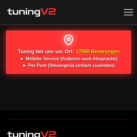
Tuning bei uns vor Ort:
37688 Beverungen
►
Mobiler Service
(Aufpreis nach Absprache)
►
Per Post
(Steuergerät einfach zusenden)