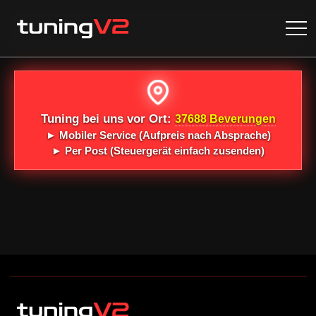
Tuning bei uns vor Ort:
37688 Beverungen
►
Mobiler Service
(Aufpreis nach Absprache)
►
Per Post
(Steuergerät einfach zusenden)