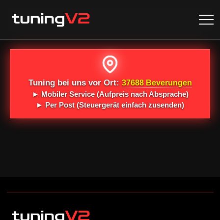
Tuning bei uns vor Ort:
37688 Beverungen
►
Mobiler Service
(Aufpreis nach Absprache)
►
Per Post
(Steuergerät einfach zusenden)