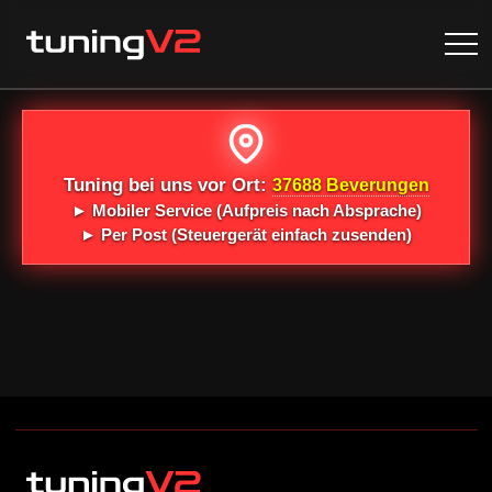
Tuning bei uns vor Ort:
37688 Beverungen
►
Mobiler Service
(Aufpreis nach Absprache)
►
Per Post
(Steuergerät einfach zusenden)