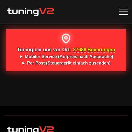
Tuning bei uns vor Ort:
37688 Beverungen
►
Mobiler Service
(Aufpreis nach Absprache)
►
Per Post
(Steuergerät einfach zusenden)