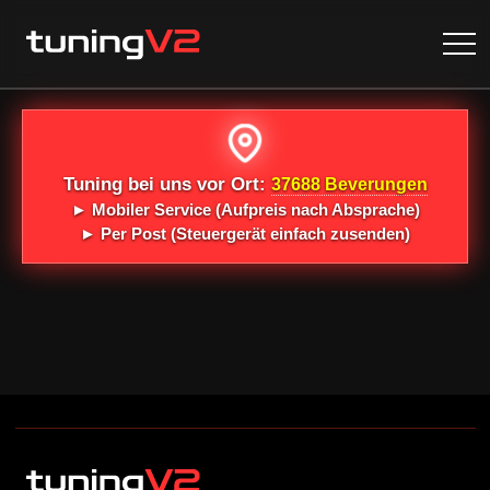
Tuning bei uns vor Ort:
37688 Beverungen
►
Mobiler Service
(Aufpreis nach Absprache)
►
Per Post
(Steuergerät einfach zusenden)