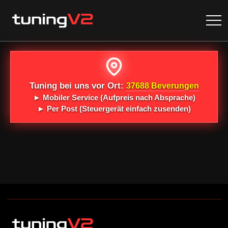
Tuning bei uns vor Ort:
37688 Beverungen
►
Mobiler Service
(Aufpreis nach Absprache)
►
Per Post
(Steuergerät einfach zusenden)