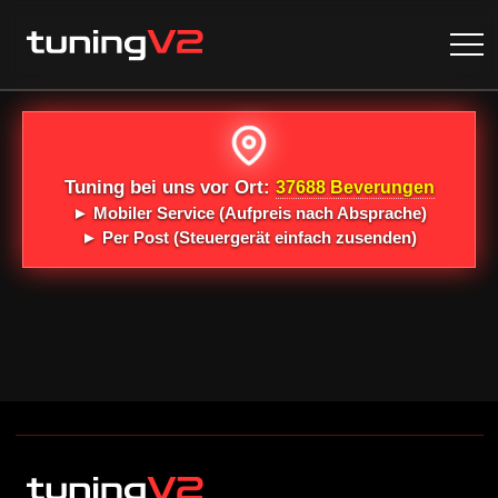
Tuning bei uns vor Ort:
37688 Beverungen
►
Mobiler Service
(Aufpreis nach Absprache)
►
Per Post
(Steuergerät einfach zusenden)