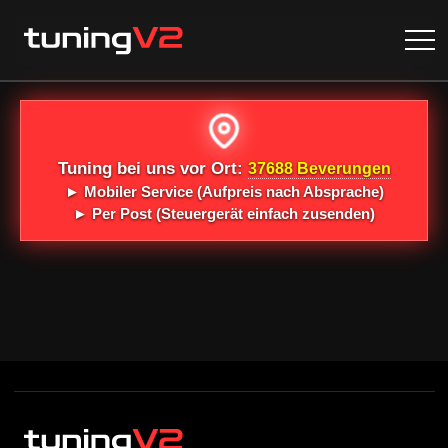
Tuning bei uns vor Ort:
37688 Beverungen
►
Mobiler Service
(Aufpreis nach Absprache)
►
Per Post
(Steuergerät einfach zusenden)