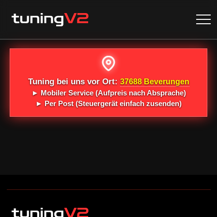
Tuning bei uns vor Ort:
37688 Beverungen
►
Mobiler Service
(Aufpreis nach Absprache)
►
Per Post
(Steuergerät einfach zusenden)