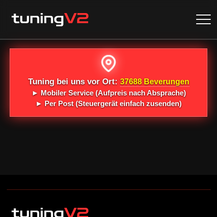
Tuning bei uns vor Ort:
37688 Beverungen
►
Mobiler Service
(Aufpreis nach Absprache)
►
Per Post
(Steuergerät einfach zusenden)