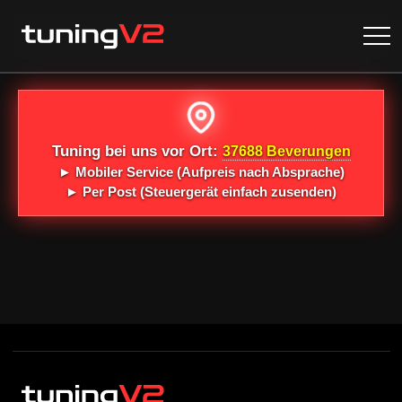
Tuning bei uns vor Ort:
37688 Beverungen
►
Mobiler Service
(Aufpreis nach Absprache)
►
Per Post
(Steuergerät einfach zusenden)