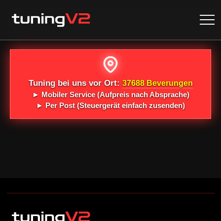
Tuning bei uns vor Ort:
37688 Beverungen
►
Mobiler Service
(Aufpreis nach Absprache)
►
Per Post
(Steuergerät einfach zusenden)