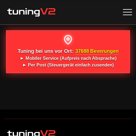
Tuning bei uns vor Ort:
37688 Beverungen
►
Mobiler Service
(Aufpreis nach Absprache)
►
Per Post
(Steuergerät einfach zusenden)