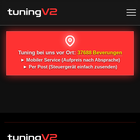
Tuning bei uns vor Ort:
37688 Beverungen
►
Mobiler Service
(Aufpreis nach Absprache)
►
Per Post
(Steuergerät einfach zusenden)