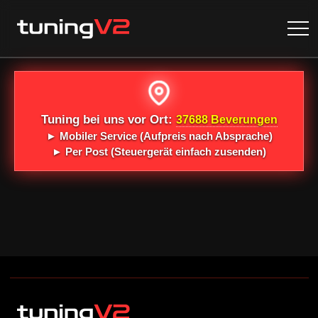
Tuning bei uns vor Ort:
37688 Beverungen
►
Mobiler Service
(Aufpreis nach Absprache)
►
Per Post
(Steuergerät einfach zusenden)