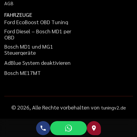
A
G
B
FAHRZEUGE
F
o
r
d
E
c
o
B
o
o
s
t
O
B
D
T
u
n
i
n
g
F
o
r
d
D
i
e
s
e
l
–
B
o
s
c
h
M
D
1
p
e
r
O
B
D
B
o
s
c
h
M
D
1
u
n
d
M
G
1
S
t
e
u
e
r
g
e
r
ä
t
e
A
d
B
l
u
e
S
y
s
t
e
m
d
e
a
k
t
i
v
i
e
r
e
n
B
o
s
c
h
M
E
1
7
M
T
©
2026
, Alle Rechte vorbehalten von
tuningv2.de