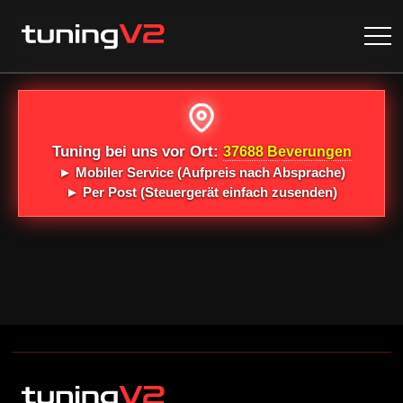
Tuning bei uns vor Ort:
37688 Beverungen
►
Mobiler Service
(Aufpreis nach Absprache)
►
Per Post
(Steuergerät einfach zusenden)