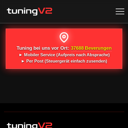
Tuning bei uns vor Ort:
37688 Beverungen
►
Mobiler Service
(Aufpreis nach Absprache)
►
Per Post
(Steuergerät einfach zusenden)