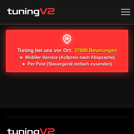
Tuning bei uns vor Ort:
37688 Beverungen
►
Mobiler Service
(Aufpreis nach Absprache)
►
Per Post
(Steuergerät einfach zusenden)